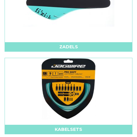
ZADELS
KABELSETS