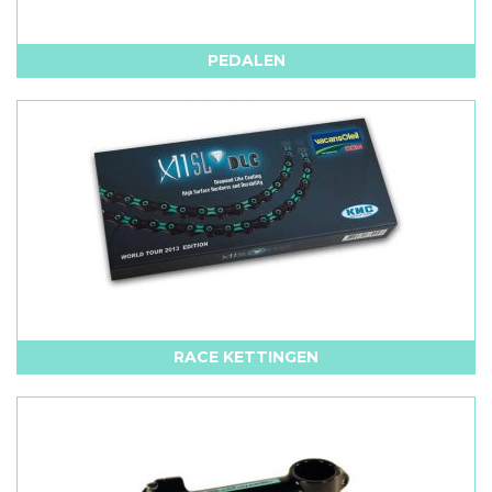
PEDALEN
RACE KETTINGEN