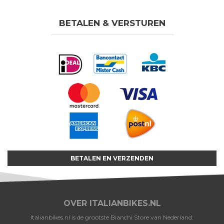
BETALEN & VERSTUREN
BETALEN EN VERZENDEN
OVER ITALIANBIKES.NL
Italianbikes.nl is de grootste Bianchi Store van Nederland.