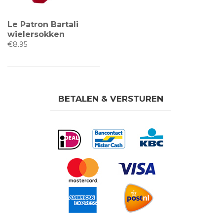
Le Patron Bartali
wielersokken
€8.95
BETALEN & VERSTUREN