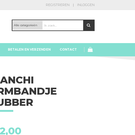
REGISTREREN
INLOGGEN
BETALEN EN VERZENDEN
CONTACT
IANCHI
RMBANDJE
UBBER
Bianchi
2,00
armbandje