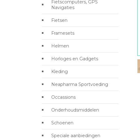
Fietscomputers, GPS
Navigaties
Fietsen
Framesets
Helmen
Horloges en Gadgets
Kleding
Neapharma Sportvoeding
Occassions
Onderhoudsmiddelen
Schoenen
Speciale aanbiedingen