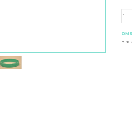
OMS
Bian