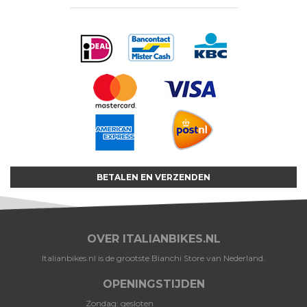
BETALEN EN VERZENDEN
OVER ITALIANBIKES.NL
Italianbikes.nl is de grootste Bianchi Store van Nederland.
OPENINGSTIJDEN
Zondag: gesloten