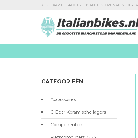
AL 25 JAAR DE GROOTSTE BIANCHISTORE VAN NEDERL
CATEGORIEËN
Accessoires
C-Bear Keramische lagers
Componenten
Fietscomputers, GPS