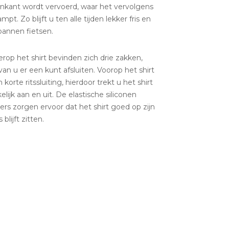
enkant wordt vervoerd, waar het vervolgens
mpt. Zo blijft u ten alle tijden lekker fris en
pannen fietsen.
rop het shirt bevinden zich drie zakken,
an u er een kunt afsluiten. Voorop het shirt
n korte ritssluiting, hierdoor trekt u het shirt
lijk aan en uit. De elastische siliconen
ers zorgen ervoor dat het shirt goed op zijn
 blijft zitten.