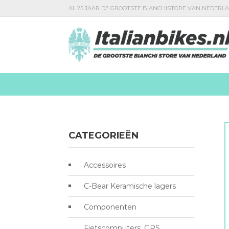
AL 25 JAAR DE GROOTSTE BIANCHISTORE VAN NEDERL
CATEGORIEËN
Accessoires
C-Bear Keramische lagers
Componenten
Fietscomputers, GPS