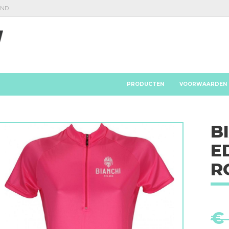
AND
PRODUCTEN
VOORWAARDEN
B
E
R
€