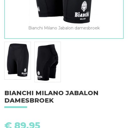
Bianchi Milano Jabalon damesbroek
BIANCHI MILANO JABALON
DAMESBROEK
€
89,95