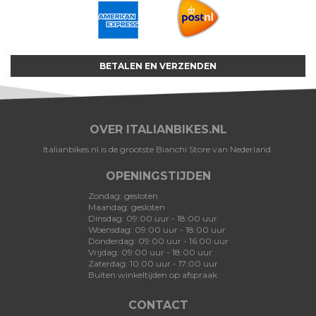
BETALEN EN VERZENDEN
OVER ITALIANBIKES.NL
Italianbikes.nl is de grootste Bianchi Store van Nederland.
OPENINGSTIJDEN
Zondag: gesloten
Maandag: gesloten
Dinsdag: 09:00 uur - 18:00 uur
Woensdag: 09:00 uur - 18:00 uur
Donderdag: 09:00 uur - 16:00 uur
Vrijdag: 09:00 uur - 18:00 uur
Zaterdag: 10:00 uur - 17:00 uur
Buiten winkeltijden op afspraak
CONTACT