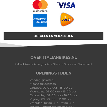
BETALEN EN VERZENDEN
OVER ITALIANBIKES.NL
Italianbikes.nl is de grootste Bianchi Store van Nederland.
OPENINGSTIJDEN
Zondag: gesloten
Maandag: gesloten
Dinsdag: 09:00 uur - 18:00 uur
Woensdag: 09:00 uur - 18:00 uur
Donderdag: 09:00 uur - 16:00 uur
Vrijdag: 09:00 uur - 18:00 uur
Zaterdag: 10:00 uur - 17:00 uur
Buiten winkeltijden op afspraak