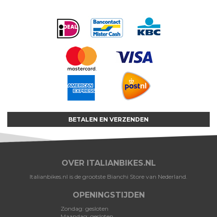
BETALEN EN VERZENDEN
OVER ITALIANBIKES.NL
Italianbikes.nl is de grootste Bianchi Store van Nederland.
OPENINGSTIJDEN
Zondag: gesloten
Maandag: gesloten