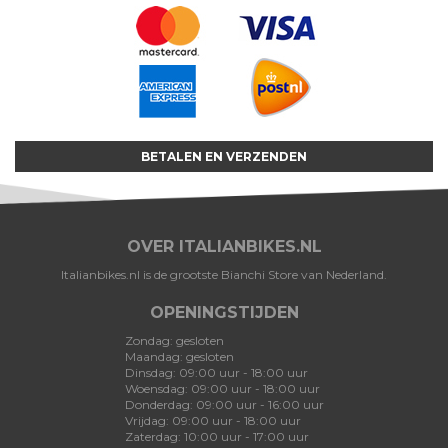
BETALEN EN VERZENDEN
OVER ITALIANBIKES.NL
Italianbikes.nl is de grootste Bianchi Store van Nederland.
OPENINGSTIJDEN
Zondag: gesloten
Maandag: gesloten
Dinsdag: 09:00 uur - 18:00 uur
Woensdag: 09:00 uur - 18:00 uur
Donderdag: 09:00 uur - 16:00 uur
Vrijdag: 09:00 uur - 18:00 uur
Zaterdag: 10:00 uur - 17:00 uur