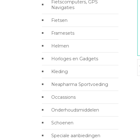
Fietscomputers, GPS
Navigaties
Fietsen
Framesets
Helmen
Horloges en Gadgets
Kleding
Neapharma Sportvoeding
Occassions
Onderhoudsmiddelen
Schoenen
Speciale aanbiedingen