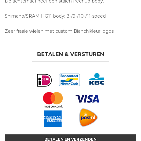
De achternaaf heef een stalen freehub-body.
Shimano/SRAM HG11 body: 8-/9-/10-/11-speed
Zeer fraaie wielen met custom Bianchikleur logos
BETALEN & VERSTUREN
BETALEN EN VERZENDEN