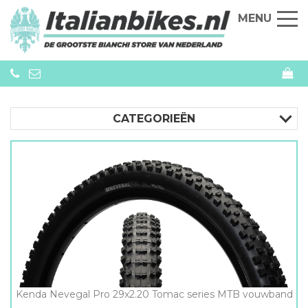
MENU
CATEGORIEËN
Kenda Nevegal Pro 29x2.20 Tomac series MTB vouwband