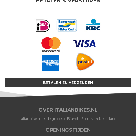
BETALEN & VERSTUREN
BETALEN EN VERZENDEN
OVER ITALIANBIKES.NL
Italianbikes.nl is de grootste Bianchi Store van Nederland.
OPENINGSTIJDEN