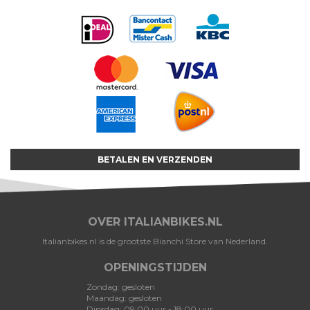
BETALEN EN VERZENDEN
OVER ITALIANBIKES.NL
Italianbikes.nl is de grootste Bianchi Store van Nederland.
OPENINGSTIJDEN
Zondag: gesloten
Maandag: gesloten
Dinsdag: 09:00 uur - 18:00 uur