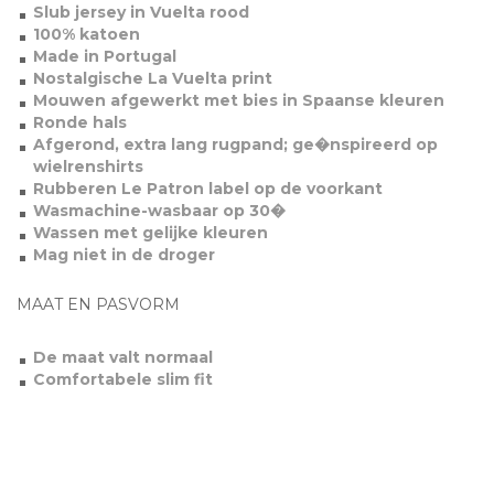
Slub jersey in Vuelta rood
100% katoen
Made in Portugal
Nostalgische La Vuelta print
Mouwen afgewerkt met bies in Spaanse kleuren
Ronde hals
Afgerond, extra lang rugpand; ge�nspireerd op
wielrenshirts
Rubberen Le Patron label op de voorkant
Wasmachine-wasbaar op 30�
Wassen met gelijke kleuren
Mag niet in de droger
MAAT EN PASVORM
De maat valt normaal
Comfortabele slim fit