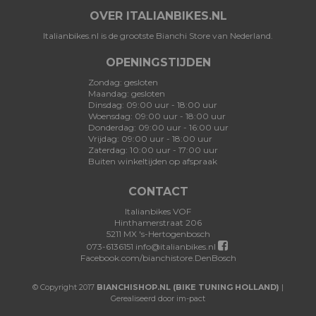
OVER ITALIANBIKES.NL
Italianbikes.nl is de grootste Bianchi Store van Nederland.
OPENINGSTIJDEN
Zondag: gesloten
Maandag: gesloten
Dinsdag: 09:00 uur - 18:00 uur
Woensdag: 09:00 uur - 18:00 uur
Donderdag: 09:00 uur - 16:00 uur
Vrijdag: 09:00 uur - 18:00 uur
Zaterdag: 10:00 uur - 17:00 uur
Buiten winkeltijden op afspraak
CONTACT
Italianbikes VOF
Hinthamerstraat 206
5211 MX 's-Hertogenbosch
073-6136151
info@italianbikes.nl
Facebook.com/bianchistore.DenBosch
© Copyright 2017
BIANCHISHOP.NL (BIKE TUNING HOLLAND)
|
Gerealiseerd door im-pact