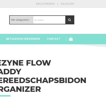
REGISTREREN
INLOGGEN
BETALEN EN VERZENDEN
CONTACT
EZYNE FLOW
ADDY
EREEDSCHAPSBIDON
RGANIZER
Lezyne