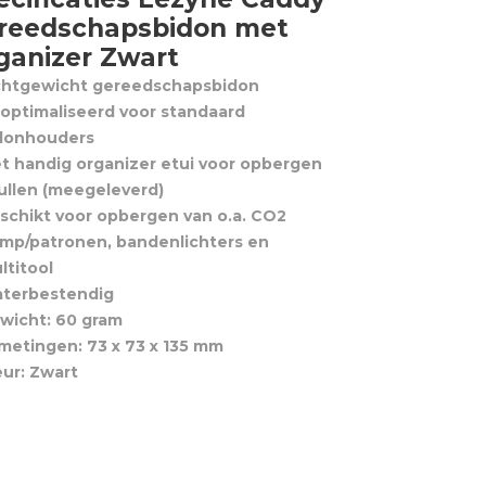
reedschapsbidon met
ganizer Zwart
chtgewicht gereedschapsbidon
optimaliseerd voor standaard
donhouders
t handig organizer etui voor opbergen
ullen (meegeleverd)
schikt voor opbergen van o.a. CO2
mp/patronen, bandenlichters en
ltitool
terbestendig
wicht: 60 gram
metingen: 73 x 73 x 135 mm
eur: Zwart