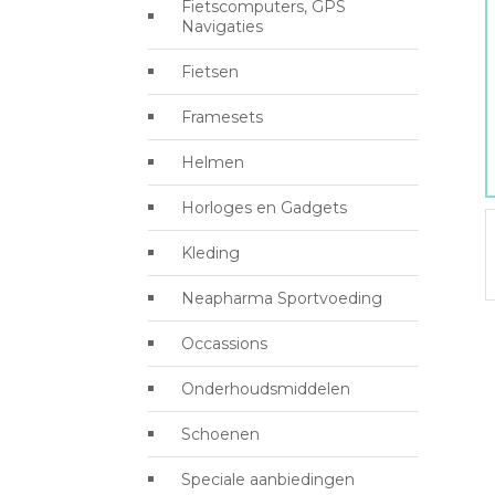
Fietscomputers, GPS
Navigaties
Fietsen
Framesets
Helmen
Horloges en Gadgets
Kleding
Neapharma Sportvoeding
Occassions
Onderhoudsmiddelen
Schoenen
Speciale aanbiedingen