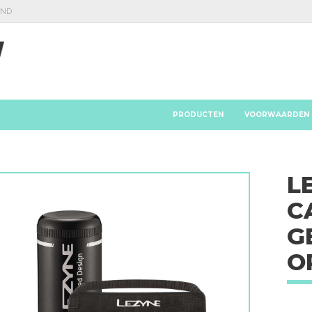
AND
PRODUCTEN
VOORWAARDEN
L
C
G
O