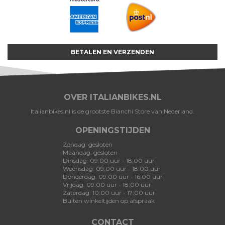
BETALEN EN VERZENDEN
OVER ITALIANBIKES.NL
Italianbikes.nl is de grootste Bianchi Store van Nederland.
OPENINGSTIJDEN
Zondag: gesloten
Maandag: gesloten
Dinsdag: 09:00 uur - 18:00 uur
Woensdag: 09:00 uur - 18:00 uur
Donderdag: 09:00 uur - 16:00 uur
Vrijdag: 09:00 uur - 18:00 uur
Zaterdag: 10:00 uur - 17:00 uur
Buiten winkeltijden op afspraak
CONTACT