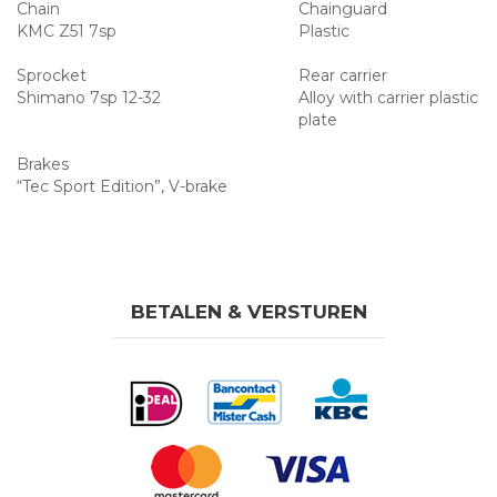
Chain
Chainguard
KMC Z51 7sp
Plastic
Sprocket
Rear carrier
Shimano 7sp 12-32
Alloy with carrier plastic
plate
Brakes
“Tec Sport Edition”, V-brake
BETALEN & VERSTUREN