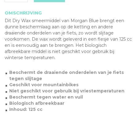
OMSCHRIJVING
Dit Dry Wax smeermiddel van Morgan Blue brengt een
dunne beschermlaag aan op de ketting en andere
draaiende onderdelen van je fiets, zo wordt slijtage
voorkomen. De wax wordt geleverd in een flesje van 125 cc
en is eenvoudig aan te brengen. Het biologisch
afbreekbare middel is niet geschikt voor gebruik bij
winterse temperaturen.
Beschermt de draaiende onderdelen van je fiets
tegen slijtage
Geschikt voor mountainbikes
Niet geschikt voor gebruik bij vriestemperaturen
Beschermt tegen water en vuil
Biologisch afbreekbaar
Inhoud: 125 cc