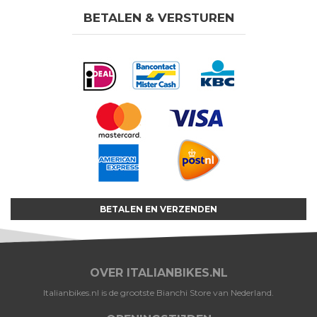
BETALEN & VERSTUREN
BETALEN EN VERZENDEN
OVER ITALIANBIKES.NL
Italianbikes.nl is de grootste Bianchi Store van Nederland.