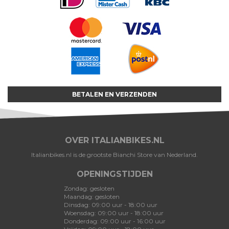
BETALEN EN VERZENDEN
OVER ITALIANBIKES.NL
Italianbikes.nl is de grootste Bianchi Store van Nederland.
OPENINGSTIJDEN
Zondag: gesloten
Maandag: gesloten
Dinsdag: 09:00 uur - 18:00 uur
Woensdag: 09:00 uur - 18:00 uur
Donderdag: 09:00 uur - 16:00 uur