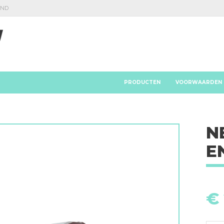
AND
PRODUCTEN
VOORWAARDEN
N
E
€