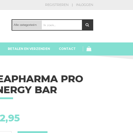
REGISTREREN
INLOGGEN
BETALEN EN VERZENDEN
CONTACT
EAPHARMA PRO
NERGY BAR
Neapharma
2,95
Pro
Energy
Bar