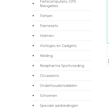
Fietscomputers, GPS
Navigaties
Fietsen
Framesets
Helmen
Horloges en Gadgets
Kleding
Neapharma Sportvoeding
Occassions
Onderhoudsmiddelen
Schoenen
Speciale aanbiedingen