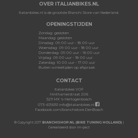
OVER ITALIANBIKES.NL
Italianbikes.nl is de grootste Bianchi Store van Nederland.
OPENINGSTIJDEN
Zondag: gesloten
Maandag: gesloten
Dinsdag: 09:00 uur - 18:00 uur
Woensdag: 09:00 uur - 18:00 uur
Donderdag: 09:00 uur - 16:00 uur
Vrijdag: 09:00 uur - 18:00 uur
Zaterdag: 10:00 uur - 17:00 uur
Buiten winkeltijden op afspraak
CONTACT
Italianbikes VOF
Hinthamerstraat 206
5211 MX 's-Hertogenbosch
073-6136151
info@italianbikes.nl
Facebook.com/bianchistore.DenBosch
© Copyright 2017
BIANCHISHOP.NL (BIKE TUNING HOLLAND)
|
Gerealiseerd door im-pact