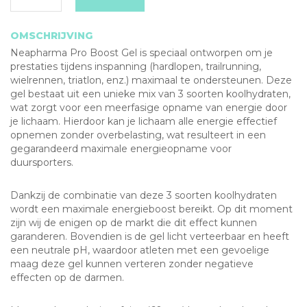
OMSCHRIJVING
Neapharma Pro Boost Gel is speciaal ontworpen om je
prestaties tijdens inspanning (hardlopen, trailrunning,
wielrennen, triatlon, enz.) maximaal te ondersteunen. Deze
gel bestaat uit een unieke mix van 3 soorten koolhydraten,
wat zorgt voor een meerfasige opname van energie door
je lichaam. Hierdoor kan je lichaam alle energie effectief
opnemen zonder overbelasting, wat resulteert in een
gegarandeerd maximale energieopname voor
duursporters.
Dankzij de combinatie van deze 3 soorten koolhydraten
wordt een maximale energieboost bereikt. Op dit moment
zijn wij de enigen op de markt die dit effect kunnen
garanderen. Bovendien is de gel licht verteerbaar en heeft
een neutrale pH, waardoor atleten met een gevoelige
maag deze gel kunnen verteren zonder negatieve
effecten op de darmen.