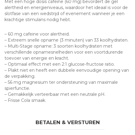
Met een hoge dosis cafeine (60 mg) bevordert de gel
alertheid en energieniveaus, waardoor het ideaal is voor de
slotfase van een wedstrijd of evenement wanneer je een
krachtige stimulans nodig hebt.
– 60 mg cafeine voor alertheid.
– Extreem snelle opname (3 minuten) van 33 koolhydraten.
– Multi-Stage opname: 3 soorten koolhydraten met
verschillende opnamesnelheden voor een voortdurende
toevoer van energie en kracht.
– Optimaal effect met een 2:1 glucose-fructose ratio.
– Plakt niet en heeft een dubbele eenvoudige opening van
de verpakking.
– 56 mg magnesium ter ondersteuning van maximale
spierfunctie.
– Gemakkelijk verteerbaar met een neutrale pH.
– Frisse Cola smaak.
BETALEN & VERSTUREN