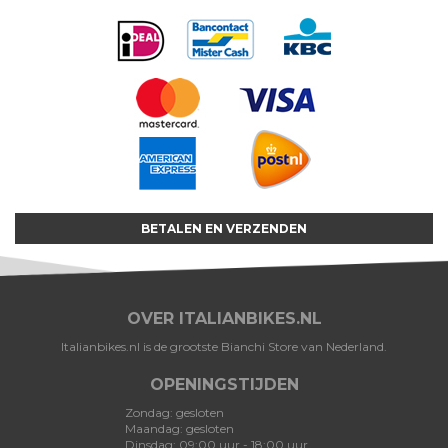
BETALEN EN VERZENDEN
OVER ITALIANBIKES.NL
Italianbikes.nl is de grootste Bianchi Store van Nederland.
OPENINGSTIJDEN
Zondag: gesloten
Maandag: gesloten
Dinsdag: 09:00 uur - 18:00 uur