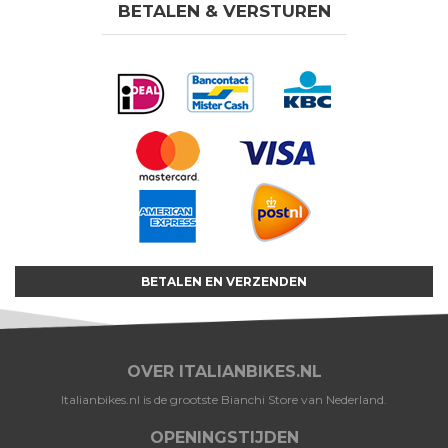
BETALEN & VERSTUREN
BETALEN EN VERZENDEN
OVER ITALIANBIKES.NL
Italianbikes.nl is de grootste Bianchi Store van Nederland.
OPENINGSTIJDEN