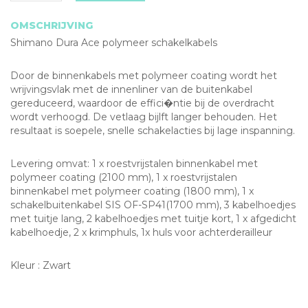
OMSCHRIJVING
Shimano Dura Ace polymeer schakelkabels
Door de binnenkabels met polymeer coating wordt het
wrijvingsvlak met de innenliner van de buitenkabel
gereduceerd, waardoor de effici�ntie bij de overdracht
wordt verhoogd. De vetlaag bijlft langer behouden. Het
resultaat is soepele, snelle schakelacties bij lage inspanning.
Levering omvat: 1 x roestvrijstalen binnenkabel met
polymeer coating (2100 mm), 1 x roestvrijstalen
binnenkabel met polymeer coating (1800 mm), 1 x
schakelbuitenkabel SIS OF-SP41(1700 mm), 3 kabelhoedjes
met tuitje lang, 2 kabelhoedjes met tuitje kort, 1 x afgedicht
kabelhoedje, 2 x krimphuls, 1x huls voor achterderailleur
Kleur : Zwart