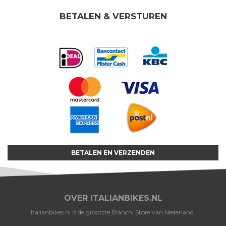
BETALEN & VERSTUREN
BETALEN EN VERZENDEN
OVER ITALIANBIKES.NL
Italianbikes.nl is de grootste Bianchi Store van Nederland.