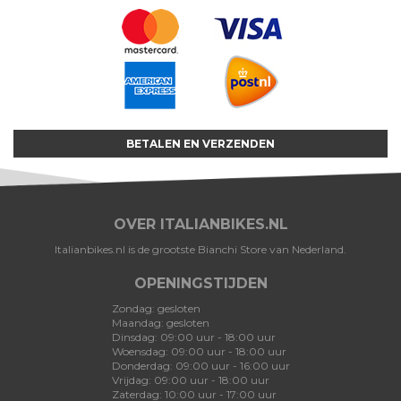
BETALEN EN VERZENDEN
OVER ITALIANBIKES.NL
Italianbikes.nl is de grootste Bianchi Store van Nederland.
OPENINGSTIJDEN
Zondag: gesloten
Maandag: gesloten
Dinsdag: 09:00 uur - 18:00 uur
Woensdag: 09:00 uur - 18:00 uur
Donderdag: 09:00 uur - 16:00 uur
Vrijdag: 09:00 uur - 18:00 uur
Zaterdag: 10:00 uur - 17:00 uur