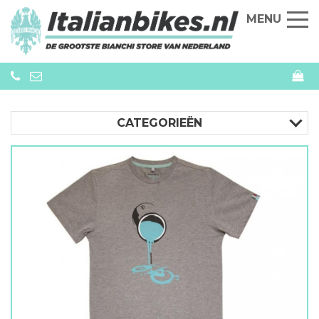
MENU
CATEGORIEËN