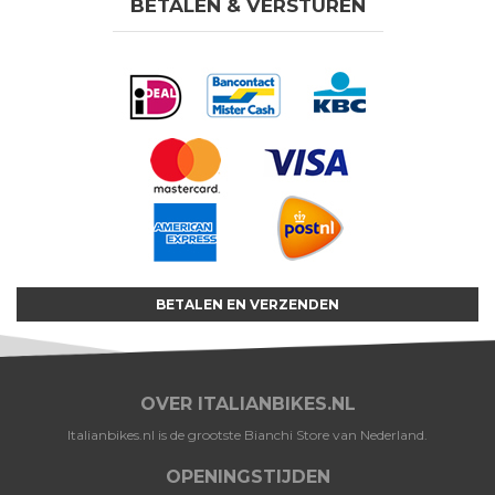
BETALEN & VERSTUREN
BETALEN EN VERZENDEN
OVER ITALIANBIKES.NL
Italianbikes.nl is de grootste Bianchi Store van Nederland.
OPENINGSTIJDEN