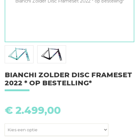
Bianchi Zolder Disc Frameset 2022 * op bestelling*
BIANCHI ZOLDER DISC FRAMESET
2022 * OP BESTELLING*
€
2.499,00