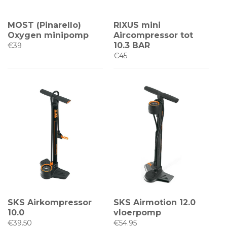
MOST (Pinarello)
RIXUS mini
Oxygen minipomp
Aircompressor tot
10.3 BAR
€39
€45
SKS Airkompressor
SKS Airmotion 12.0
10.0
vloerpomp
€39.50
€54.95