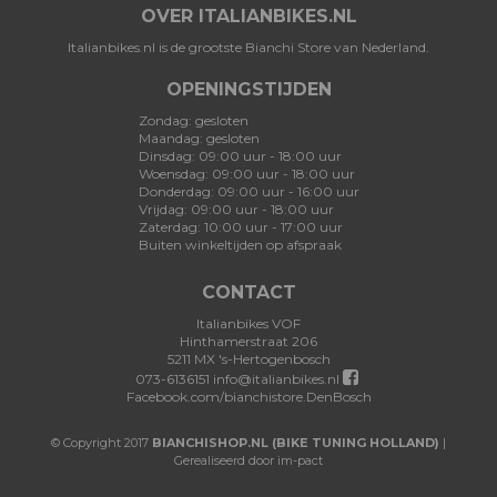
OVER ITALIANBIKES.NL
Italianbikes.nl is de grootste Bianchi Store van Nederland.
OPENINGSTIJDEN
Zondag: gesloten
Maandag: gesloten
Dinsdag: 09:00 uur - 18:00 uur
Woensdag: 09:00 uur - 18:00 uur
Donderdag: 09:00 uur - 16:00 uur
Vrijdag: 09:00 uur - 18:00 uur
Zaterdag: 10:00 uur - 17:00 uur
Buiten winkeltijden op afspraak
CONTACT
Italianbikes VOF
Hinthamerstraat 206
5211 MX 's-Hertogenbosch
073-6136151
info@italianbikes.nl
Facebook.com/bianchistore.DenBosch
© Copyright 2017
BIANCHISHOP.NL (BIKE TUNING HOLLAND)
|
Gerealiseerd door im-pact