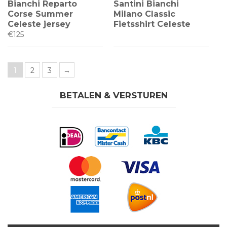
Bianchi Reparto
Santini Bianchi
Corse Summer
Milano Classic
Celeste jersey
Fietsshirt Celeste
€125
1
2
3
→
BETALEN & VERSTUREN