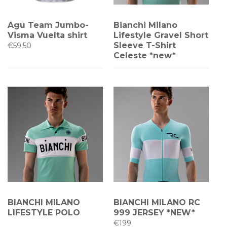
Agu Team Jumbo-
Bianchi Milano
Visma Vuelta shirt
Lifestyle Gravel Short
Sleeve T-Shirt
€59.50
Celeste *new*
BIANCHI MILANO
BIANCHI MILANO RC
LIFESTYLE POLO
999 JERSEY *NEW*
€199